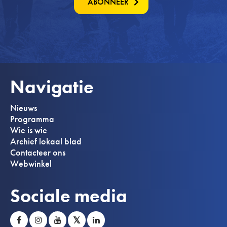
ABONNEER
Navigatie
Nieuws
Programma
Wie is wie
Archief lokaal blad
Contacteer ons
Webwinkel
Sociale media
𝕏