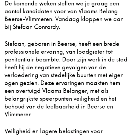
De komende weken stellen we je graag een
aantal kandidaten voor van Vlaams Belang
Beerse-Vlimmeren. Vandaag kloppen we aan
bij Stefaan Conrardy.
Stefaan, geboren in Beerse, heeft een brede
professionele ervaring, van loodgieter tot
penitentiair beambte. Door zijn werk in de stad
heeft hij de negatieve gevolgen van de
verloedering van stedelijke buurten met eigen
ogen gezien. Deze ervaringen maakten hem
een overtuigd Vlaams Belanger, met als
belangrijkste speerpunten veiligheid en het
behoud van de leefbaarheid in Beerse en
Vlimmeren.
Veiligheid en lagere belastingen voor